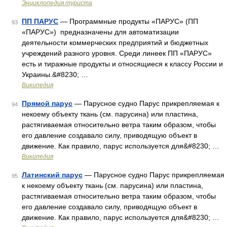
Энциклопедия туриста
ПП ПАРУС
— Программные продукты «ПАРУС» (ПП
93
«ПАРУС») предназначены для автоматизации
деятельности коммерческих предприятий и бюджетных
учреждений разного уровня. Среди линеек ПП «ПАРУС»
есть и тиражные продукты и относящиеся к классу России и
Украины.&#8230; …
Википедия
Прямой парус
— Парусное судно Парус прикрепляемая к
94
некоему объекту ткань (см. парусина) или пластина,
растягиваемая относительно ветра таким образом, чтобы
его давление создавало силу, приводящую объект в
движение. Как правило, парус используется для&#8230; …
Википедия
Латинский парус
— Парусное судно Парус прикрепляемая
95
к некоему объекту ткань (см. парусина) или пластина,
растягиваемая относительно ветра таким образом, чтобы
его давление создавало силу, приводящую объект в
движение. Как правило, парус используется для&#8230; …