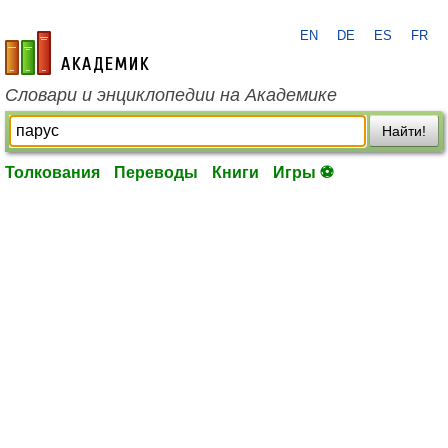
EN
DE
ES
FR
academic.ru
Словари и энциклопедии на Академике
Найти!
Толкования
Переводы
Книги
Игры ⚽