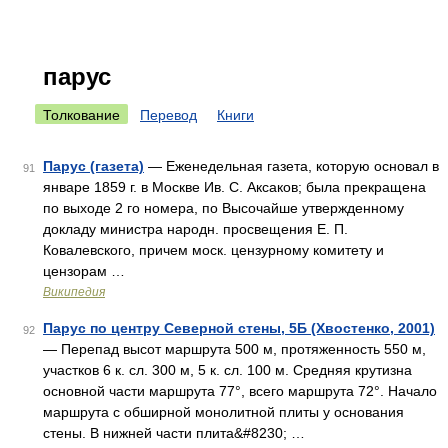
парус
Толкование
Перевод
Книги
Парус (газета)
— Еженедельная газета, которую основал в
91
январе 1859 г. в Москве Ив. С. Аксаков; была прекращена
по выходе 2 го номера, по Высочайше утвержденному
докладу министра народн. просвещения Е. П.
Ковалевского, причем моск. цензурному комитету и
цензорам …
Википедия
Парус по центру Северной стены, 5Б (Хвостенко, 2001)
92
— Перепад высот маршрута 500 м, протяженность 550 м,
участков 6 к. сл. 300 м, 5 к. сл. 100 м. Средняя крутизна
основной части маршрута 77°, всего маршрута 72°. Начало
маршрута с обширной монолитной плиты у основания
стены. В нижней части плита&#8230; …